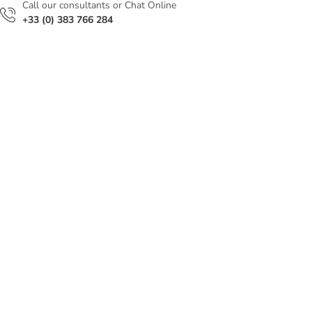
Сall our consultants or Chat Online
+33 (0) 383 766 284